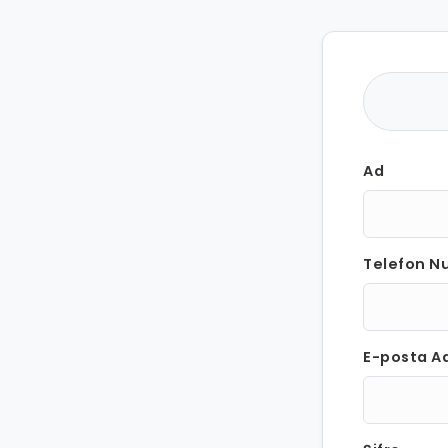
Ad
Telefon N
E-posta Ad