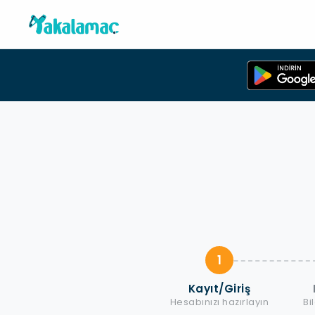
1
Kayıt/Giriş
Hesabınızı hazırlayın
Bi