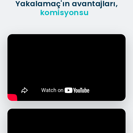
Yakalamaç'ın avantajları,
komisyonsuz sipariş