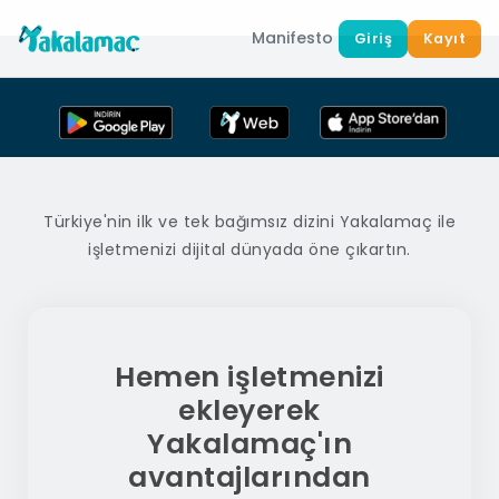
Manifesto
Giriş
Kayıt
Türkiye'nin ilk ve tek bağımsız dizini Yakalamaç ile
işletmenizi dijital dünyada öne çıkartın.
Hemen işletmenizi
ekleyerek
Yakalamaç'ın
avantajlarından