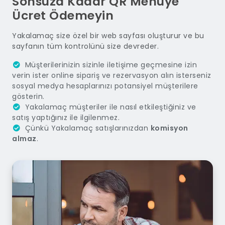
Sonsuza Kadar QR Menüye
Ücret Ödemeyin
Yakalamaç size özel bir web sayfası oluşturur ve bu
sayfanın tüm kontrolünü size devreder.
Müşterilerinizin sizinle iletişime geçmesine izin
verin ister online sipariş ve rezervasyon alın isterseniz
sosyal medya hesaplarınızı potansiyel müşterilere
gösterin.
Yakalamaç müşteriler ile nasıl etkileştiğiniz ve
satış yaptığınız ile ilgilenmez.
Çünkü Yakalamaç satışlarınızdan
komisyon
almaz
.