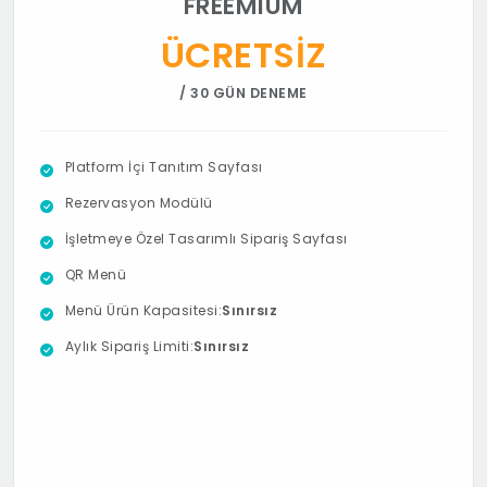
FREEMIUM
ÜCRETSİZ
/ 30 GÜN DENEME
Platform İçi Tanıtım Sayfası
Rezervasyon Modülü
İşletmeye Özel Tasarımlı Sipariş Sayfası
QR Menü
Menü Ürün Kapasitesi:
Sınırsız
Aylık Sipariş Limiti:
Sınırsız