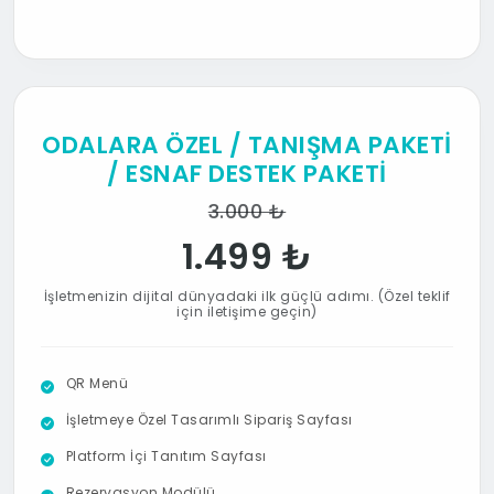
ODALARA ÖZEL / TANIŞMA PAKETİ
/ ESNAF DESTEK PAKETİ
3.000 ₺
1.499 ₺
İşletmenizin dijital dünyadaki ilk güçlü adımı. (Özel teklif
için iletişime geçin)
QR Menü
İşletmeye Özel Tasarımlı Sipariş Sayfası
Platform İçi Tanıtım Sayfası
Rezervasyon Modülü